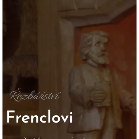
Řezbářství
Frenclovi