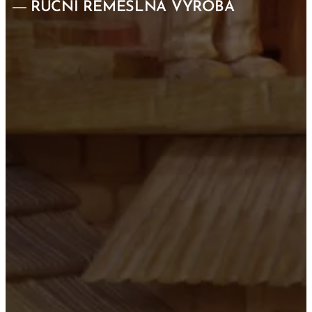
RUČNÍ ŘEMESLNÁ VÝROBA